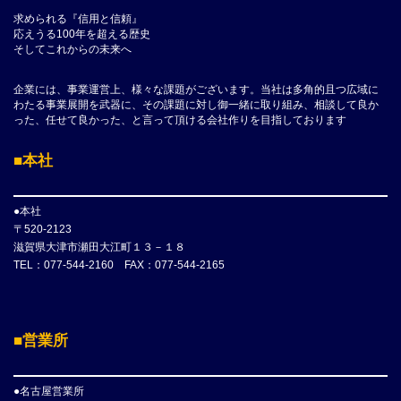
求められる『信用と信頼』
応えうる100年を超える歴史
そしてこれからの未来へ
企業には、事業運営上、様々な課題がございます。当社は多角的且つ広域に
わたる事業展開を武器に、その課題に対し御一緒に取り組み、相談して良か
った、任せて良かった、と言って頂ける会社作りを目指しております
■本社
●本社
〒520-2123
滋賀県大津市瀬田大江町１３－１８
TEL：077-544-2160 FAX：077-544-2165
■営業所
●名古屋営業所