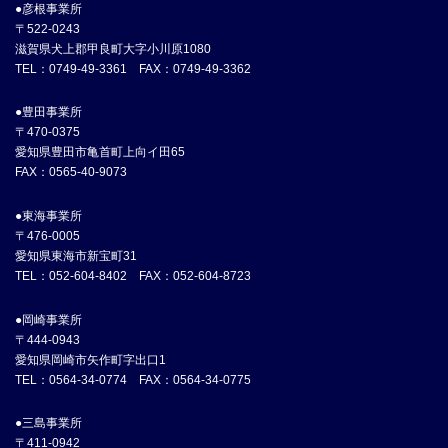
●彦根事業所
〒522-0243
滋賀県犬上郡甲良町大字小川原1080
TEL：0749-49-3361 FAX：0749-49-3362
●豊田事業所
〒470-0375
愛知県豊田市亀首町上向イ田65
FAX：0565-40-9073
●東海事業所
〒476-0005
愛知県東海市新宝町31
TEL：052-604-8402 FAX：052-604-8723
●岡崎事業所
〒444-0943
愛知県岡崎市矢作町字出口1
TEL：0564-34-0774 FAX：0564-34-0775
●三島事業所
〒411-0942